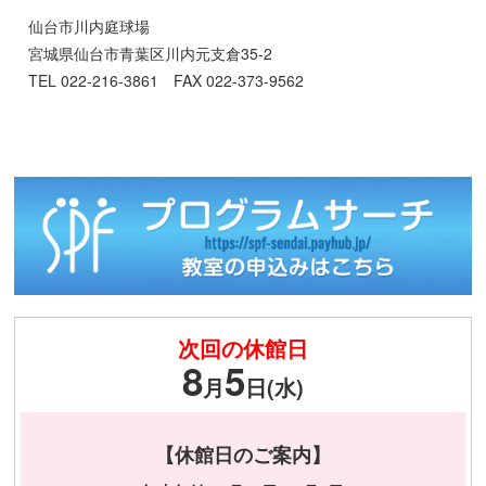
仙台市川内庭球場
宮城県仙台市青葉区川内元支倉35-2
TEL 022-216-3861 FAX 022-373-9562
次回の休館日
8
5
月
日(水)
【休館日のご案内】