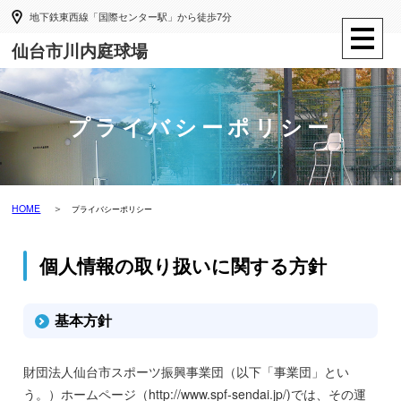
地下鉄東西線「国際センター駅」から徒歩7分
仙台市川内庭球場
プライバシーポリシー
HOME
プライバシーポリシー
個人情報の取り扱いに関する方針
基本方針
財団法人仙台市スポーツ振興事業団（以下「事業団」とい
う。）ホームページ（http://www.spf-sendai.jp/)では、その運