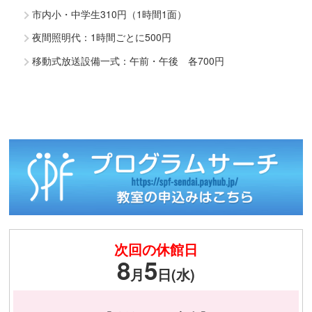
市内小・中学生310円（1時間1面）
夜間照明代：1時間ごとに500円
移動式放送設備一式：午前・午後 各700円
次回の休館日
8
5
月
日(水)