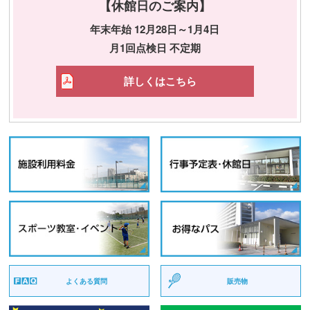
【休館日のご案内】
年末年始 12月28日～1月4日
月1回点検日 不定期
詳しくはこちら
よくある質問
販売物