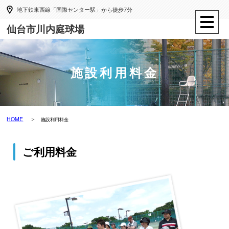
地下鉄東西線「国際センター駅」から徒歩7分
仙台市川内庭球場
施設利用料金
HOME
施設利用料金
ご利用料金