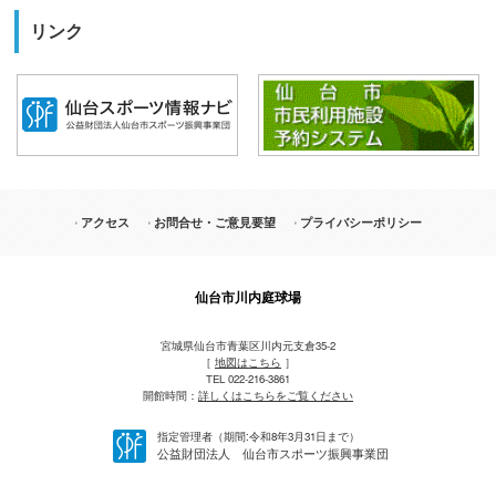
リンク
アクセス
お問合せ・ご意見要望
プライバシーポリシー
仙台市川内庭球場
宮城県仙台市青葉区川内元支倉35-2
［
地図はこちら
］
TEL 022-216-3861
開館時間：
詳しくはこちらをご覧ください
指定管理者（期間:令和8年3月31日まで）
公益財団法人 仙台市スポーツ振興事業団