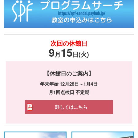
次回の休館日
9
15
月
日(火)
【休館日のご案内】
年末年始 12月28日～1月4日
月1回点検日 不定期
詳しくはこちら