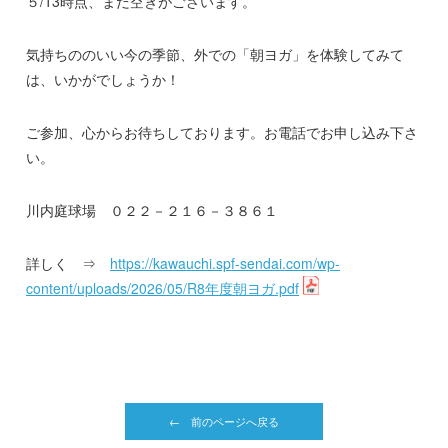
５/13時点、まだ空きがございます。
気持ちののいい今の季節、外での「朝ヨガ」を体験してみて
は、いかがでしょうか！
ご参加、心からお待ちしております。お電話でお申し込み下さ
い。
川内庭球場 ０２２－２１６－３８６１
詳しく ⇒
https://kawauchi.spf-sendai.com/wp-
content/uploads/2026/05/R8年度朝ヨガ.pdf
← 前のページへ戻る